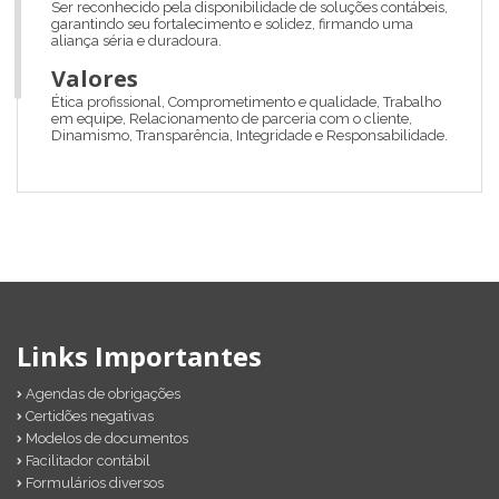
Ser reconhecido pela disponibilidade de soluções contábeis,
garantindo seu fortalecimento e solidez, firmando uma
aliança séria e duradoura.
Valores
Ética profissional, Comprometimento e qualidade, Trabalho
em equipe, Relacionamento de parceria com o cliente,
Dinamismo, Transparência, Integridade e Responsabilidade.
Links Importantes
Agendas de obrigações
Certidões negativas
Modelos de documentos
Facilitador contábil
Formulários diversos