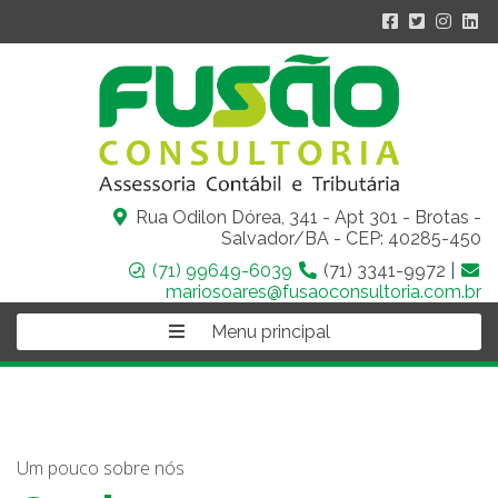
Rua Odilon Dórea, 341 - Apt 301 - Brotas -
Salvador/BA - CEP: 40285-450
(71) 99649-6039
(71) 3341-9972 |
mariosoares@fusaoconsultoria.com.br
Menu principal
Um pouco sobre nós